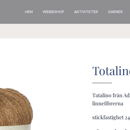
HEM
WEBBSHOP
AKTIVITETER
GARNER
Totalin
Tatalino från Ad
linnefibrerna
stickfastighet 2