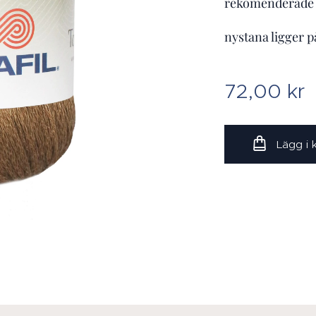
rekomenderade 
nystana ligger 
72,00
kr
Lägg i