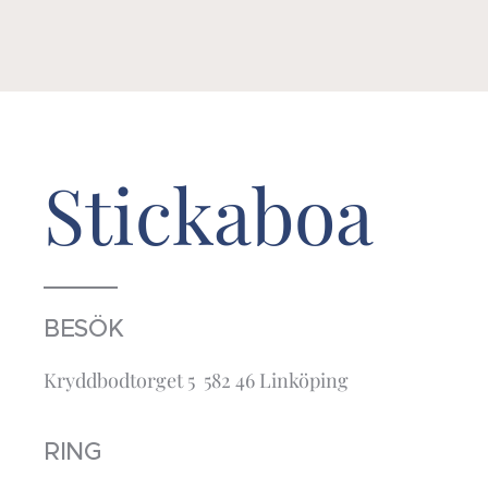
Stickaboa
BESÖK
Kryddbodtorget 5 582 46 Linköping
RING