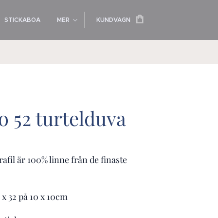
STICKABOA
MER
KUNDVAGN
o 52 turtelduva
rafil är 100% linne från de finaste
4 x 32 på 10 x 10cm