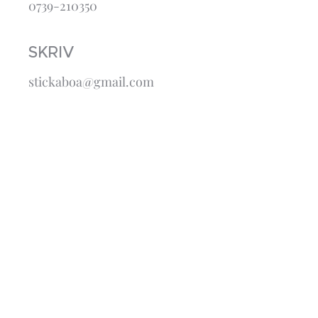
0739-210350
SKRIV
stickaboa@gmail.com