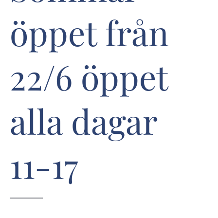
öppet från
22/6 öppet
alla dagar
11-17