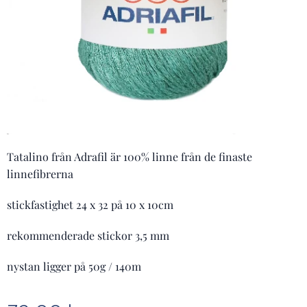
Tatalino från Adrafil är 100% linne från de finaste
linnefibrerna
stickfastighet 24 x 32 på 10 x 10cm
rekommenderade stickor 3,5 mm
nystan ligger på 50g / 140m