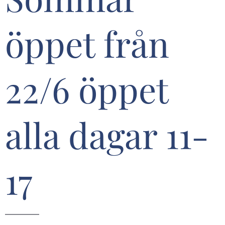
öppet från
22/6 öppet
alla dagar 11-
17