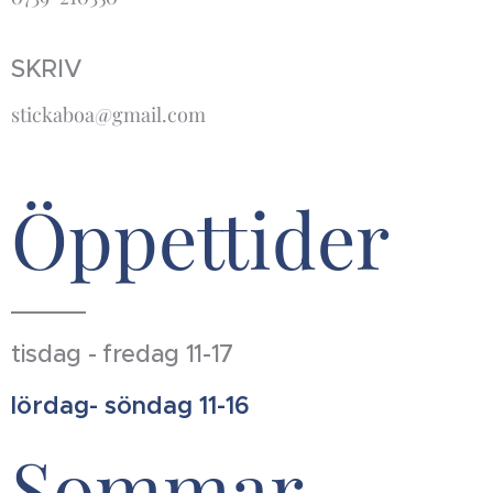
SKRIV
stickaboa@gmail.com
Öppettider
tisdag - fredag 11-17
lördag- söndag 11-16
Sommar