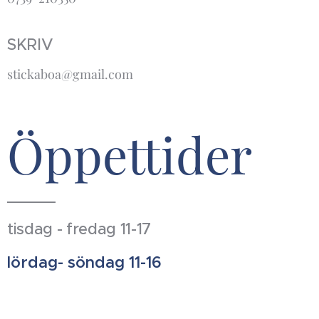
SKRIV
stickaboa@gmail.com
Öppettider
tisdag - fredag 11-17
lördag- söndag 11-16