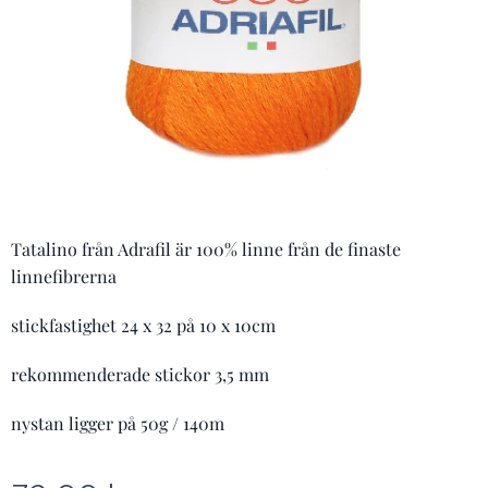
Tatalino från Adrafil är 100% linne från de finaste
linnefibrerna
stickfastighet 24 x 32 på 10 x 10cm
rekommenderade stickor 3,5 mm
nystan ligger på 50g / 140m