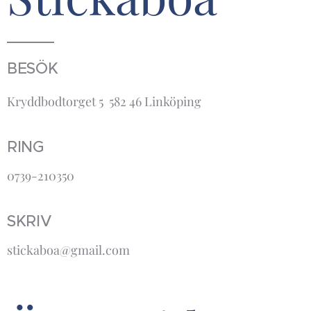
BESÖK
Kryddbodtorget 5 582 46 Linköping
RING
0739-210350
SKRIV
stickaboa@gmail.com