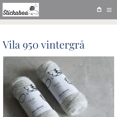
Vila 950 vintergrå