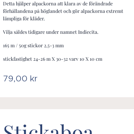
Detta hjälper alpackorna att klara av de förändrade
förhållandena på höglandet och gör alpackorna extremt
lämpliga för kläder.
Vilja såldes tidigare under namnet Indiecita.
165 m / 50g stickor 2,5-3 mm
stickfastighet 24-26 m X 30-32 varv 10 X 10 cm
79,00
kr
Stickaboa