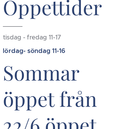
Öppettider
tisdag - fredag 11-17
lördag- söndag 11-16
Sommar
öppet från
22/6 öppet