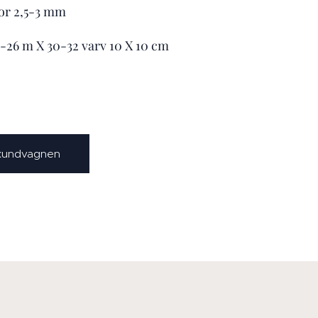
kor 2,5-3 mm
4-26 m X 30-32 varv 10 X 10 cm
 kundvagnen