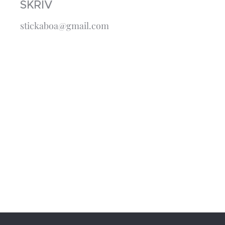
SKRIV
stickaboa@gmail.com