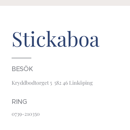
Stickaboa
BESÖK
Kryddbodtorget 5 582 46 Linköping
RING
0739-210350