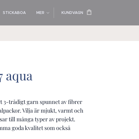
STICKABOA
MER
KUNDVAGN
97 aqua
ert 3-trådigt garn spunnet av fibrer
lpackor. Vilja är mjukt, varmt och
sar till många typer av projekt.
mma goda kvalitet som också