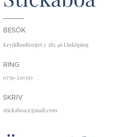
BESÖK
Kryddbodtorget 5 582 46 Linköping
RING
0739-210350
SKRIV
stickaboa@gmail.com