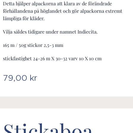
Detta hjälper alpackorna att klara av de förändrade
förhållandena på höglandet och gör alpackorna extremt
lämpliga för kläder.
Vilja såldes tidigare under namnet Indiecita.
165 m / 50g stickor 2,5-3 mm
stickfastighet 24-26 m X 30-32 varv 10 X 10 cm
79,00
kr
Stickaboa