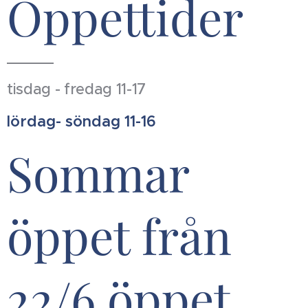
Öppettider
tisdag - fredag 11-17
lördag- söndag 11-16
Sommar
öppet från
22/6 öppet