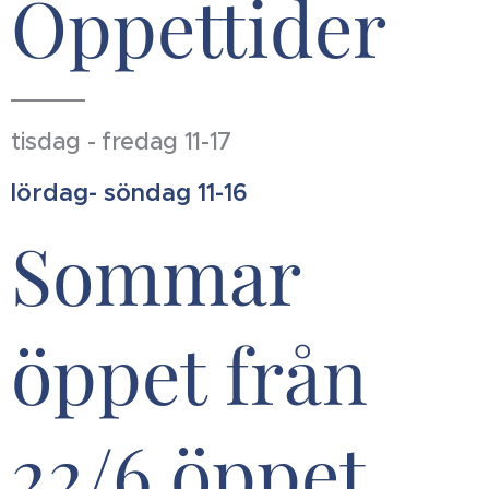
Öppettider
tisdag - fredag 11-17
lördag- söndag 11-16
Sommar
öppet från
22/6 öppet