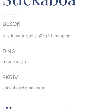
BESÖK
Kryddbodtorget 5 582 46 Linköping
RING
0739-210350
SKRIV
stickaboa@gmail.com