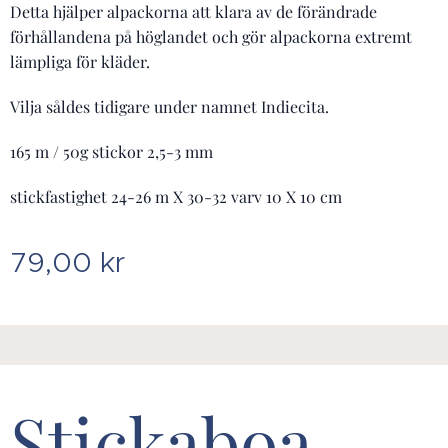
Detta hjälper alpackorna att klara av de förändrade
förhållandena på höglandet och gör alpackorna extremt
lämpliga för kläder.
Vilja såldes tidigare under namnet Indiecita.
165 m / 50g stickor 2,5-3 mm
stickfastighet 24-26 m X 30-32 varv 10 X 10 cm
79,00
kr
Stickaboa