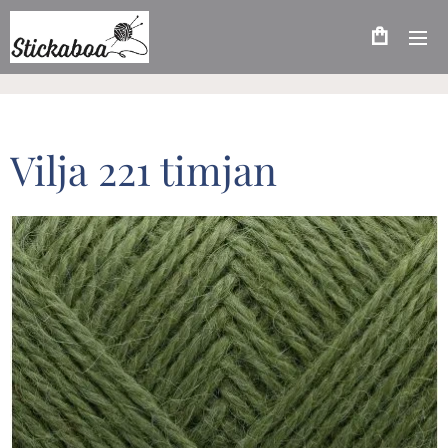
Vilja 221 timjan