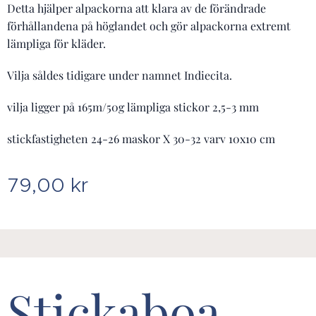
Detta hjälper alpackorna att klara av de förändrade
förhållandena på höglandet och gör alpackorna extremt
lämpliga för kläder.
Vilja såldes tidigare under namnet Indiecita.
vilja ligger på 165m/50g lämpliga stickor 2,5-3 mm
stickfastigheten 24-26 maskor X 30-32 varv 10x10 cm
79,00
kr
Stickaboa