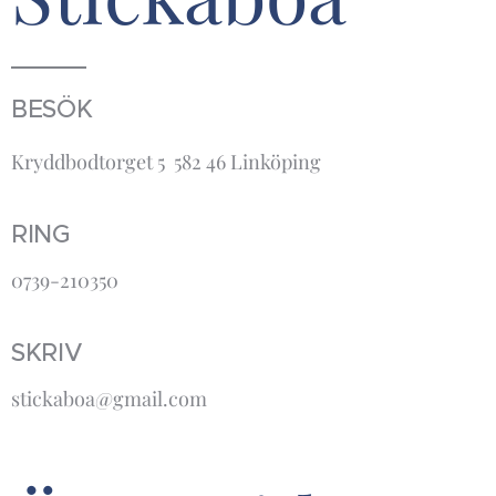
BESÖK
Kryddbodtorget 5 582 46 Linköping
RING
0739-210350
SKRIV
stickaboa@gmail.com