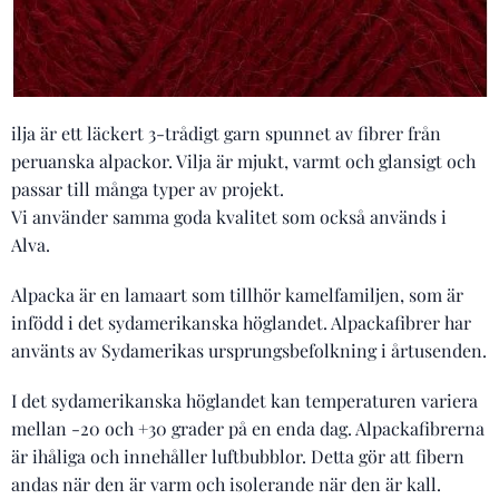
ilja är ett läckert 3-trådigt garn spunnet av fibrer från
peruanska alpackor. Vilja är mjukt, varmt och glansigt och
passar till många typer av projekt.
Vi använder samma goda kvalitet som också används i
Alva.
Alpacka är en lamaart som tillhör kamelfamiljen, som är
infödd i det sydamerikanska höglandet. Alpackafibrer har
använts av Sydamerikas ursprungsbefolkning i årtusenden.
I det sydamerikanska höglandet kan temperaturen variera
mellan -20 och +30 grader på en enda dag. Alpackafibrerna
är ihåliga och innehåller luftbubblor. Detta gör att fibern
andas när den är varm och isolerande när den är kall.