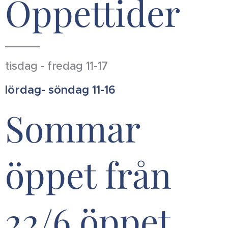
Öppettider
tisdag - fredag 11-17
lördag- söndag 11-16
Sommar
öppet från
22/6 öppet