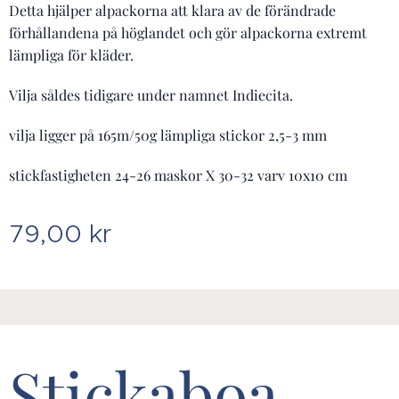
Detta hjälper alpackorna att klara av de förändrade
förhållandena på höglandet och gör alpackorna extremt
lämpliga för kläder.
Vilja såldes tidigare under namnet Indiecita.
vilja ligger på 165m/50g lämpliga stickor 2,5-3 mm
stickfastigheten 24-26 maskor X 30-32 varv 10x10 cm
79,00
kr
Stickaboa