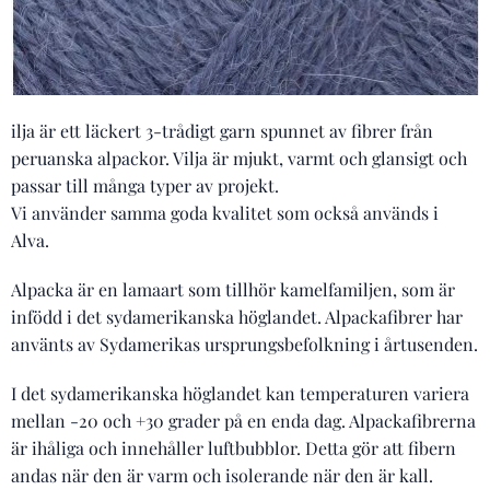
ilja är ett läckert 3-trådigt garn spunnet av fibrer från
peruanska alpackor. Vilja är mjukt, varmt och glansigt och
passar till många typer av projekt.
Vi använder samma goda kvalitet som också används i
Alva.
Alpacka är en lamaart som tillhör kamelfamiljen, som är
infödd i det sydamerikanska höglandet. Alpackafibrer har
använts av Sydamerikas ursprungsbefolkning i årtusenden.
I det sydamerikanska höglandet kan temperaturen variera
mellan -20 och +30 grader på en enda dag. Alpackafibrerna
är ihåliga och innehåller luftbubblor. Detta gör att fibern
andas när den är varm och isolerande när den är kall.