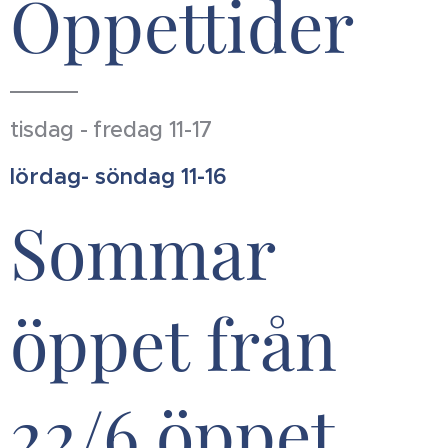
Öppettider
tisdag - fredag 11-17
lördag- söndag 11-16
Sommar
öppet från
22/6 öppet