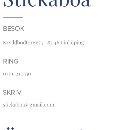
BESÖK
Kryddbodtorget 5 582 46 Linköping
RING
0739-210350
SKRIV
stickaboa@gmail.com