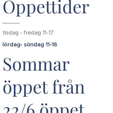
Öppettider
tisdag - fredag 11-17
lördag- söndag 11-16
Sommar
öppet från
22/6 öppet