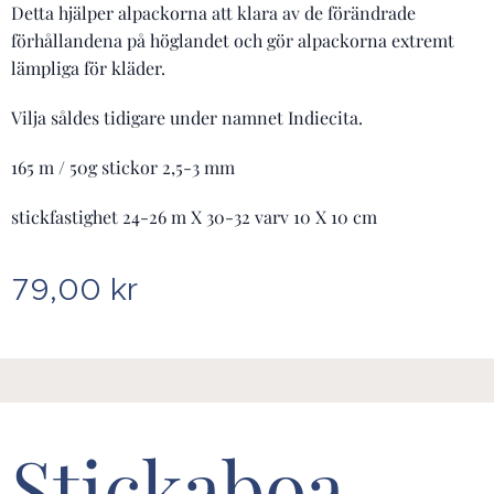
Detta hjälper alpackorna att klara av de förändrade
förhållandena på höglandet och gör alpackorna extremt
lämpliga för kläder.
Vilja såldes tidigare under namnet Indiecita.
165 m / 50g stickor 2,5-3 mm
stickfastighet 24-26 m X 30-32 varv 10 X 10 cm
79,00
kr
Stickaboa