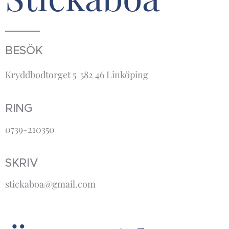
BESÖK
Kryddbodtorget 5 582 46 Linköping
RING
0739-210350
SKRIV
stickaboa@gmail.com