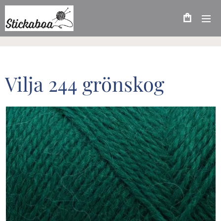
Vilja 244 grönskog