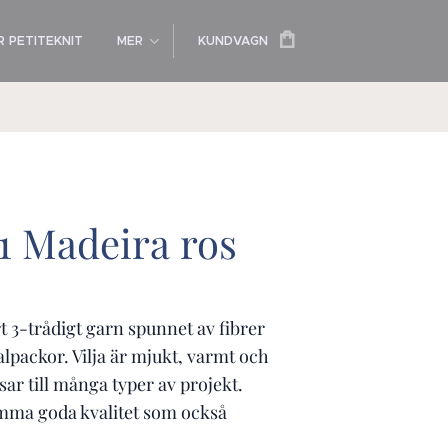
 PETITEKNIT
MER
KUNDVAGN
61 Madeira ros
ert 3-trådigt garn spunnet av fibrer
lpackor. Vilja är mjukt, varmt och
sar till många typer av projekt.
mma goda kvalitet som också