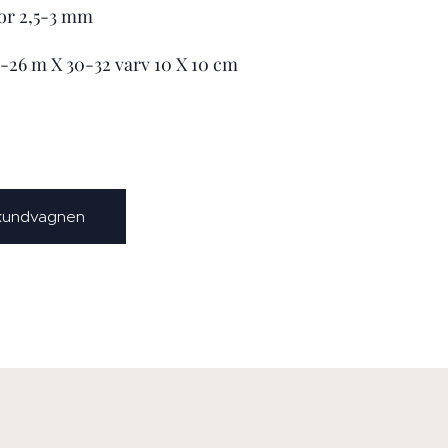
kor 2,5-3 mm
4-26 m X 30-32 varv 10 X 10 cm
 kundvagnen