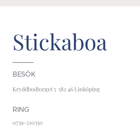
Stickaboa
BESÖK
Kryddbodtorget 5 582 46 Linköping
RING
0739-210350