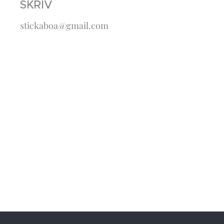
SKRIV
stickaboa@gmail.com