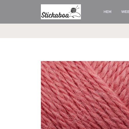
HEM
WE