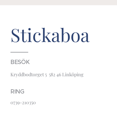
Stickaboa
BESÖK
Kryddbodtorget 5 582 46 Linköping
RING
0739-210350