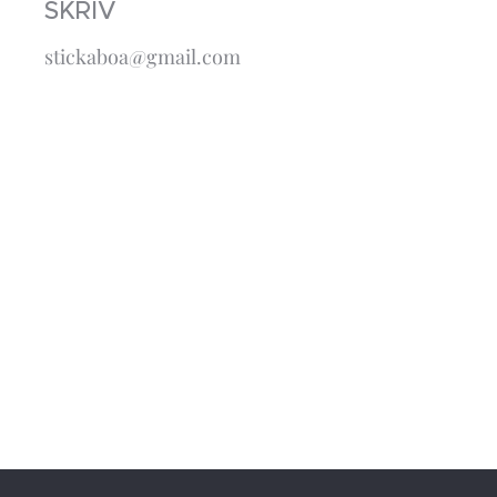
SKRIV
stickaboa@gmail.com