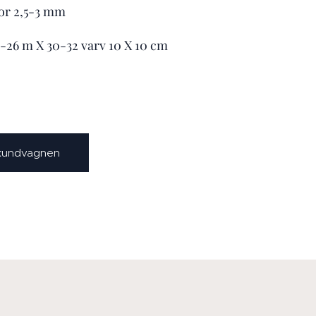
kor 2,5-3 mm
4-26 m X 30-32 varv 10 X 10 cm
 kundvagnen