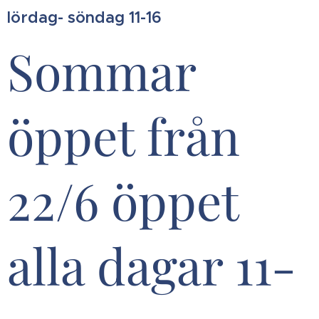
lördag- söndag 11-16
Sommar
öppet från
22/6 öppet
alla dagar 11-