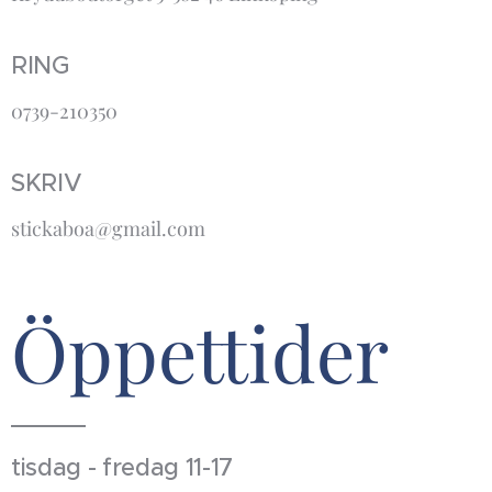
RING
0739-210350
SKRIV
stickaboa@gmail.com
Öppettider
tisdag - fredag 11-17