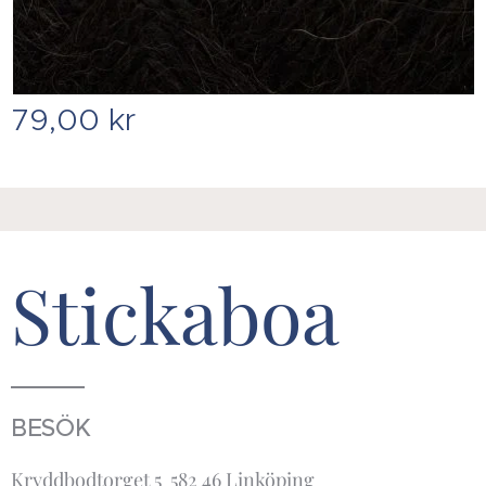
79,00
kr
Stickaboa
BESÖK
Kryddbodtorget 5 582 46 Linköping