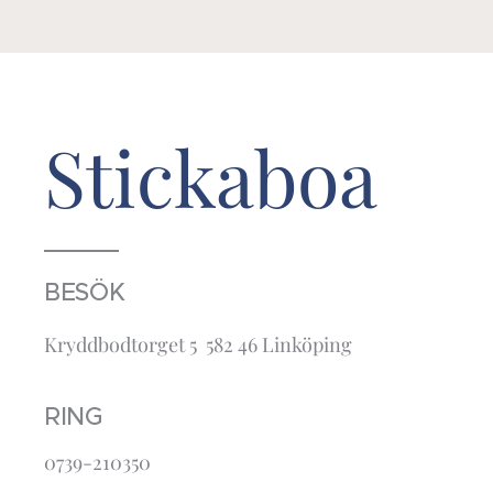
Stickaboa
BESÖK
Kryddbodtorget 5 582 46 Linköping
RING
0739-210350