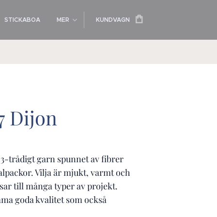
STICKABOA
MER
KUNDVAGN
27 Dijon
rt 3-trådigt garn spunnet av fibrer
lpackor. Vilja är mjukt, varmt och
sar till många typer av projekt.
ma goda kvalitet som också