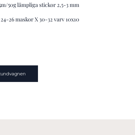
165m/50g lämpliga stickor 2,5-3 mm
n 24-26 maskor X 30-32 varv 10x10
 kundvagnen