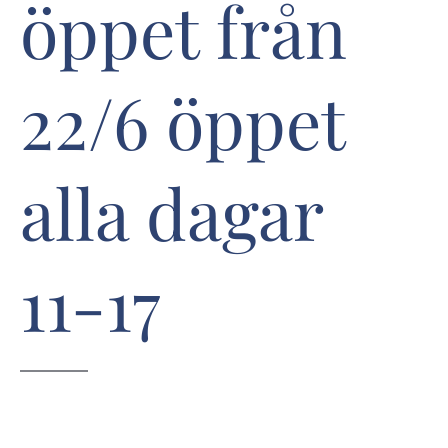
öppet från
22/6 öppet
alla dagar
11-17