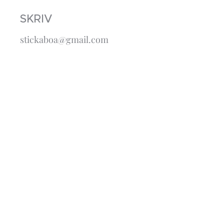
SKRIV
stickaboa@gmail.com