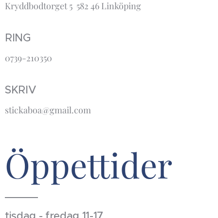
Kryddbodtorget 5 582 46 Linköping
RING
0739-210350
SKRIV
stickaboa@gmail.com
Öppettider
tisdag - fredag 11-17