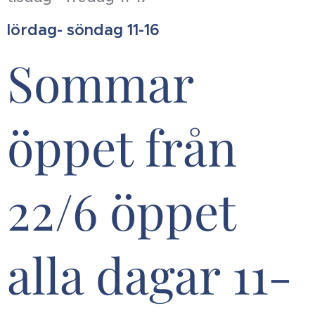
lördag- söndag 11-16
Sommar
öppet från
22/6 öppet
alla dagar 11-