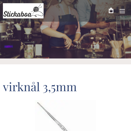
virknål 3,5mm