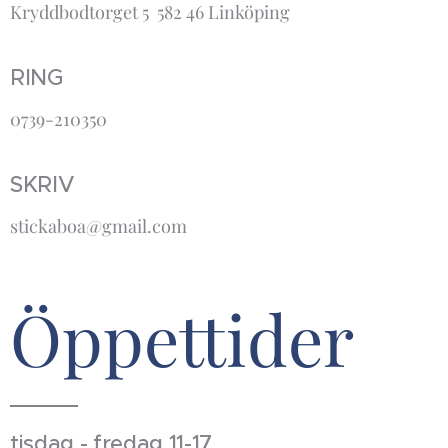
Kryddbodtorget 5 582 46 Linköping
RING
0739-210350
SKRIV
stickaboa@gmail.com
Öppettider
tisdag - fredag 11-17