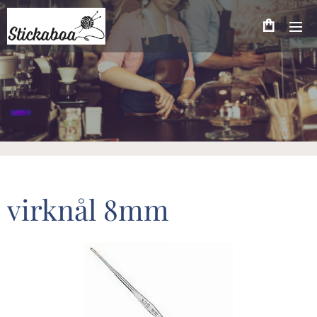
virknål 8mm