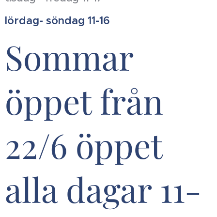
lördag- söndag 11-16
Sommar
öppet från
22/6 öppet
alla dagar 11-