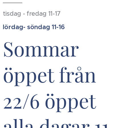
tisdag - fredag 11-17
lördag- söndag 11-16
Sommar
öppet från
22/6 öppet
alla dagar 11-