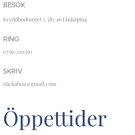
BESÖK
Kryddbodtorget 5 582 46 Linköping
RING
0739-210350
SKRIV
stickaboa@gmail.com
Öppettider