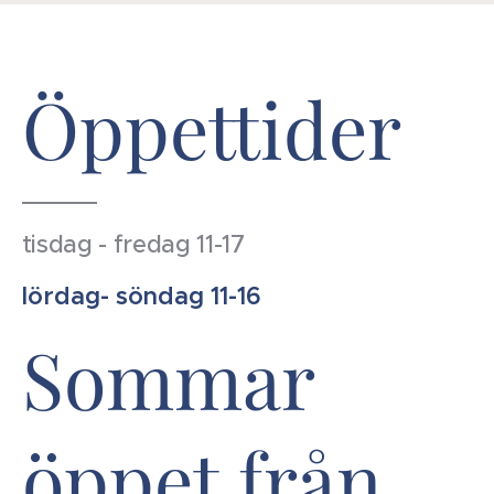
Öppettider
tisdag - fredag 11-17
lördag- söndag 11-16
Sommar
öppet från