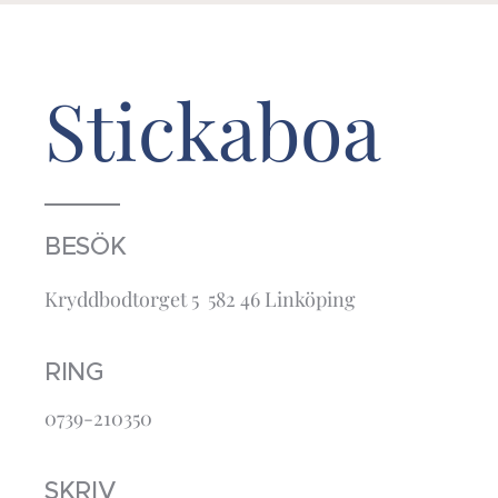
Stickaboa
BESÖK
Kryddbodtorget 5 582 46 Linköping
RING
0739-210350
SKRIV