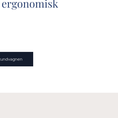
l ergonomisk
 kundvagnen