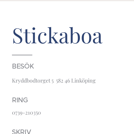
Stickaboa
BESÖK
Kryddbodtorget 5 582 46 Linköping
RING
0739-210350
SKRIV