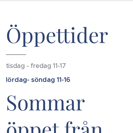
Öppettider
tisdag - fredag 11-17
lördag- söndag 11-16
Sommar
öppet från