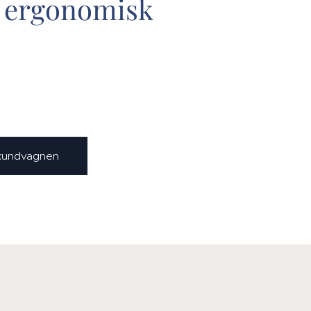
l ergonomisk
 kundvagnen