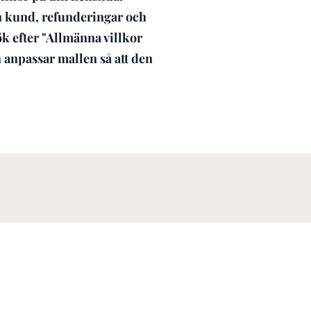
n kund, refunderingar och
ök efter "Allmänna villkor
h anpassar mallen så att den