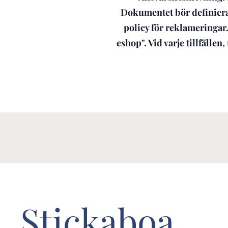
Dokumentet bör definiera
policy för reklameringar.
eshop". Vid varje tillfälle
Stickaboa