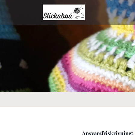
Ansvarsfriskrivning: