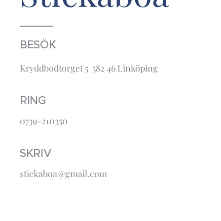
BESÖK
Kryddbodtorget 5 582 46 Linköping
RING
0739-210350
SKRIV
stickaboa@gmail.com