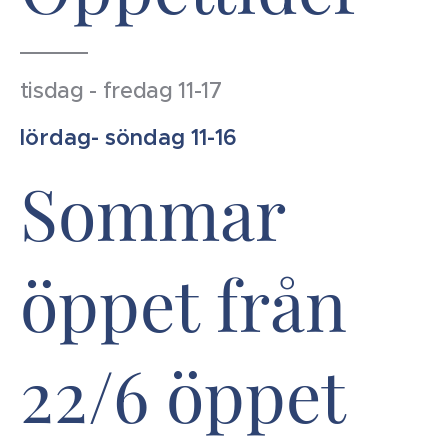
tisdag - fredag 11-17
lördag- söndag 11-16
Sommar
öppet från
22/6 öppet