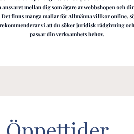
 ansvaret mellan dig som ägare av webbshopen och di
 Det finns många mallar för Allmänna villkor online, s
n, rekommenderar vi att du söker juridisk rådgivning oc
passar din verksamhets behov.
Öppettider